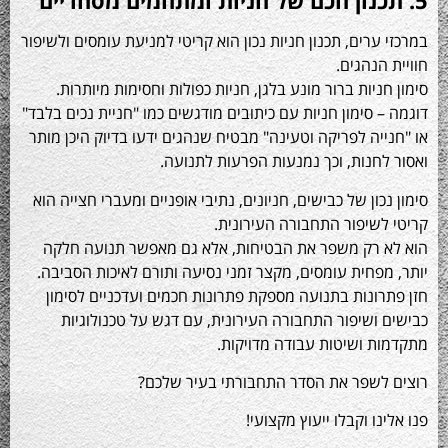
רים, תכנון חניות נכון הוא קריטי למניעת עומסים ולשיפור
נהגים.
יות ברור מונע בלגן, חניות כפולות וחסימות מיותרות.
 סימון חניות עם כיתובים מודגשים כמו "חניית נכים בלבד"
יה לפריקה וטעינה" מבטיח שנהגים ידעו בדיוק היכן מותר
חנות, וכך נמנעות הפרעות לתנועה.
ון של כבישים, חניונים, נתיבי אופניים ומעברי חצייה הוא
שיפור התחבורה העירונית.
רק משפר את הבטיחות, אלא גם מאפשר תנועה חלקה
פחית עומסים, מקצר זמני נסיעה ותורם לאיכות הסביבה.
ונות בתנועה מספקת פתרונות חכמים ועדכניים לסימון
ושיפור התחבורה העירונית, עם דגש על טכנולוגיות
 ושיטות עבודה מדויקות.
שפר את הסדר התחבורתי בעיר שלכם?
ו וקבלו ייעוץ מקצועי!