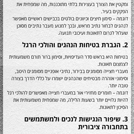
את הצורך בעצירות בלתי מתוכננות, מה שמפחית את
בעיר.
 סימון חיצים וכיוונים בולטים בכבישים ראשיים מאפשר
לבחור נתיב מראש, ובכך למנוע מעבר נתיבים מסוכן
גרום לתאונות ועיכובי תנועה.
היא בראש סדר העדיפויות, וסימון ברור תורם משמעותית
תאונות.
צייה מסומנים בבירור, נתיבי אופניים מסומנים היטב,
 אזהרה מבטיחים שהנהגים ישמרו על כללי הדרך בצורה
ר.
 חומרים מחזירי אור במעברי חצייה מאפשרים להולכי רגל
לויים יותר בשעות הלילה, מה שמפחית משמעותית את
תאונות.
יפור הנגישות לנכים ולמשתמשים
רה ציבורית