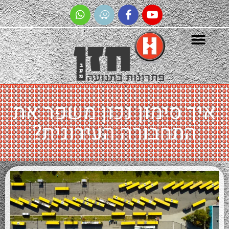
 סימון נכון משפר את
תחבורה העירונית?