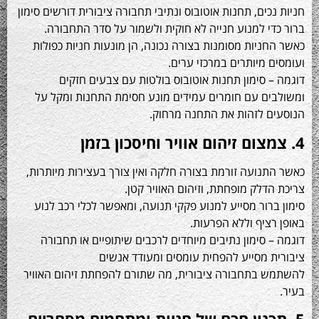
כים, תחנות אוטובוס ונתיבי תחבורה ציבורית דורשים סימון
י למנוע חנייה לא חוקית ולשמור על סדר התחבורה.
ניות מסומנות בצורה נכונה, הן מונעות חניות כפולות
 מיותרים במרכזי ערים.
 סימון תחנות אוטובוס בולטות עם צבעים חזקים
ם עם חומרים עמידים מונע חסימת התחנות ומקל על
 לזהות את התחנה מרחוק.
נועה זורמת בצורה חלקה ואין צורך בעצירות מיותרות,
דלק מופחתת, וזיהום האוויר קטן.
רור מסייע למנוע פקקי תנועה, ומאפשר לכלי רכב לנוע
ציף וללא הפרעות.
 סימון נתיבים מיוחדים לרכבים שיתופיים או תחבורה
 מסייע להפחית עומסים ומעודד אנשים
בתחבורה ציבורית, מה שתורם להפחתת זיהום האוויר