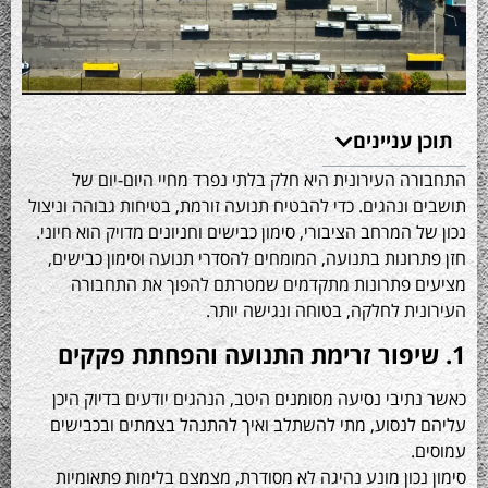
עניינים
 העירונית היא חלק בלתי נפרד מחיי היום-יום של
ונהגים. כדי להבטיח תנועה זורמת, בטיחות גבוהה וניצול
המרחב הציבורי, סימון כבישים וחניונים מדויק הוא חיוני.
ונות בתנועה, המומחים להסדרי תנועה וסימון כבישים,
 פתרונות מתקדמים שמטרתם להפוך את התחבורה
ת לחלקה, בטוחה ונגישה יותר.
יבי נסיעה מסומנים היטב, הנהגים יודעים בדיוק היכן
נסוע, מתי להשתלב ואיך להתנהל בצמתים ובכבישים
כון מונע נהיגה לא מסודרת, מצמצם בלימות פתאומיות