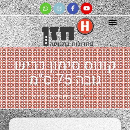
ונוס סימון כביש
גובה 75 ס"מ
דף הבית
»
קונוס סימון כביש גובה 75 ס"מ