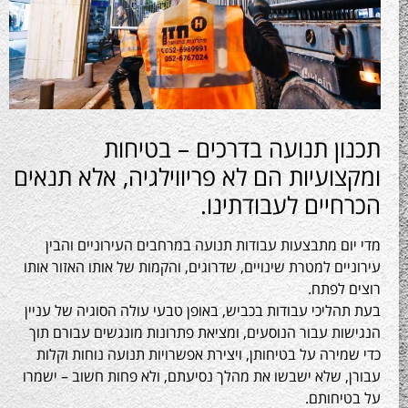
ן תנועה בדרכים – בטיחות
ועיות הם לא פריווילגיה, אלא תנאים
יים לעבודתינו.
ם מתבצעות עבודות תנועה במרחבים העירוניים והבין
ים למטרת שינויים, שדרוגים, והקמות של אותו האזור אותו
לפתח.
ליכי עבודות בכביש, באופן טבעי עולה הסוגיה של עניין
ת עבור הנוסעים, ומציאת פתרונות מונגשים עבורם תוך
ירה על בטיחותן, ויצירת אפשרויות תנועה נוחות וקלות
 שלא ישבשו את מהלך נסיעתם, ולא פחות חשוב – ישמרו
יחותם.