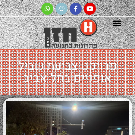
רויקט צביעת שביל
אופניים בתל אביב