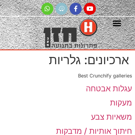
יונים:
גלריות
Best Crunchify g
 אבטחה
ת
ת צבע
 אותיות / מדבקות