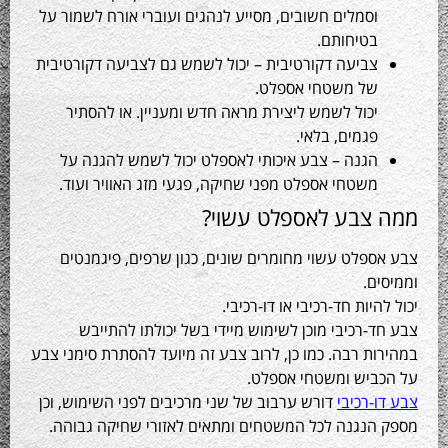
וסמלים חשובים, מסייע לנהגים ועוברי אורח לשמור על
בטיחותם.
צביעה דקורטיבית – יכול לשמש גם לצביעה דקורטיבית
של משטחי אספלט.
יכול לשמש ליצירת מראה חדש ומעניין. או להסתיר
פגמים, בלאי.
הגנה – צבע איכותי לאספלט יכול לשמש להגנה על
משטחי אספלט מפני שחיקה, פגעי מזג האוויר ועוד.
צבע לאספלט עשוי?
פלט עשוי מחומרים שונים, כגון שרפים, פיגמנטים
ם.
יות חד-רכיבי או דו-רכיבי.
-רכיבי מוכן לשימוש מיידי בשל יכולתו להתייבש
ת רבה. כמו כן, לרוב צבע זה מיועד להסתרת סימני צבע
ביש ומשטחי אספלט.
-רכיבי
דורש ערבוב של שני מרכיבים לפני השימוש, וכן
הנגנה לכל המשטחים ומתאים לאזורי שחיקה גבוהה.