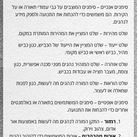
 אנכיים – סימנים המוצבים על גבי עמודי תאורה או על
ת. הם משמשים כדי להנחות את התנועה ולספק מידע
.
הירות – שלט המציין את המהירות המותרת במקום.
עוד – שלט המציין את הייעוד של הכביש, כגון כביש
כביש ראשי או כביש מקומי.
הרה – שלט המזהיר נהגים מפני סכנה אפשרית, כגון
מעבר חציה או עבודות בכביש.
ראות – שלט המורה לנהגים מה לעשות, כגון לפנות
 או לעצור.
ם אופטיים – סימנים המשתמשים בתאורה או באלמנטים
כדי להנחות את התנועה.
רמזור
– התקן המורה לנהגים מה לעשות באמצעות אור
אדום, צהוב וירוק.
אורות מהבהבים
– אורות המשמשים כדי להזהיר נהגים