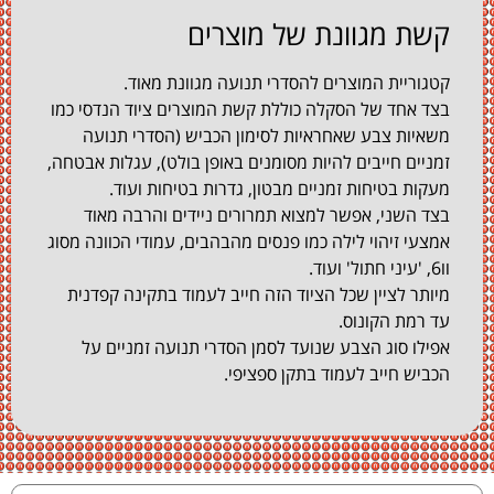
 מגוונת של מוצרים
ריית המוצרים להסדרי תנועה מגוונת מאוד.
אחד של הסקלה כוללת קשת המוצרים ציוד הנדסי כמו
ות צבע שאחראיות לסימון הכביש (הסדרי תנועה
ים חייבים להיות מסומנים באופן בולט), עגלות אבטחה,
ת בטיחות זמניים מבטון, גדרות בטיחות ועוד.
השני, אפשר למצוא תמרורים ניידים והרבה מאוד
י זיהוי לילה כמו פנסים מהבהבים, עמודי הכוונה מסוג
ר לציין שכל הציוד הזה חייב לעמוד בתקינה קפדנית
מת הקונוס.
ו סוג הצבע שנועד לסמן הסדרי תנועה זמניים על
ש חייב לעמוד בתקן ספציפי.