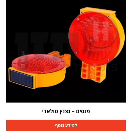
פנסים – נצנץ סולארי
למידע נוסף