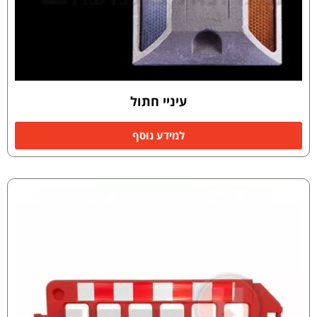
עיניי חתול
למידע נוסף